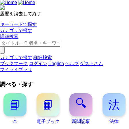
履歴を消去して終了
キーワードで探す
カテゴリで探す
詳細検索
カテゴリで探す
詳細検索
ブックマーク
ログイン
English
ヘルプ
ゲストさん
マイライブラリ
調べる・探す
🔍
📘
📙
法
本
電子ブック
新聞記事
法律