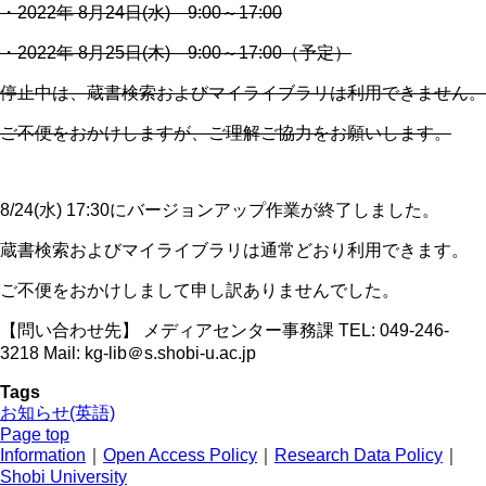
・2022年 8月24日(水) 9:00～17:00
・2022年 8月25日(木) 9:00～17:00（予定）
停止中は、蔵書検索およびマイライブラリは利用できません。
ご不便をおかけしますが、ご理解ご協力をお願いします。
8/24(水) 17:30にバージョンアップ作業が終了しました。
蔵書検索およびマイライブラリは通常どおり利用できます。
ご不便をおかけしまして申し訳ありませんでした。
【問い合わせ先】 メディアセンター事務課 TEL: 049-246-
3218 Mail: kg-lib＠s.shobi-u.ac.jp
Tags
お知らせ(英語)
Page top
Information
｜
Open Access Policy
｜
Research Data Policy
｜
Shobi University