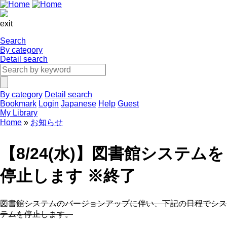
exit
Search
By category
Detail search
By category
Detail search
Bookmark
Login
Japanese
Help
Guest
My Library
Home
お知らせ
【8/24(水)】図書館システムを
停止します ※終了
図書館システムのバージョンアップに伴い、下記の日程でシス
テムを停止します。