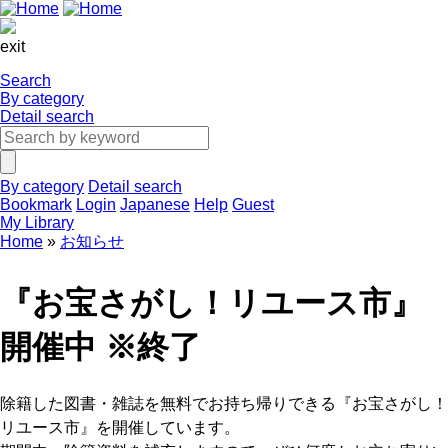
exit
Search
By category
Detail search
By category
Detail search
Bookmark
Login
Japanese
Help
Guest
My Library
Home
お知らせ
『お宝さがし！リユース市』
開催中 ※終了
除籍した図書・雑誌を無料でお持ち帰りできる『お宝さがし！
リユース市』を開催しています。