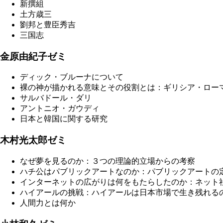
新撰組
土方歳三
劉邦と豊臣秀吉
三国志
金原由紀子ゼミ
ディック・ブルーナについて
裸の神が描かれる意味とその役割とは：ギリシア・ロー
サルバドール・ダリ
アントニオ・ガウディ
日本と韓国に関する研究
木村光太郎ゼミ
なぜ夢を見るのか：３つの理論的立場からの考察
ハチ公はパブリックアートなのか：パブリックアートの
インターネットの広がりは何をもたらしたのか：ネット
ハイアールの挑戦：ハイアールは日本市場で生き残れる
人間力とは何か