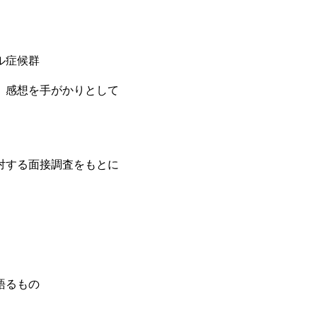
ル症候群
、感想を手がかりとして
対する面接調査をもとに
語るもの
」