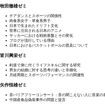
牧田徹雄ゼミ
チアダンスとスポーツの関係性
肉食系女子・草食系男子
日本で生まれたドリフト文化
世界に注目される日本のアニメ
サッカーにおける戦術基盤とその変化
ブログが流行している理由
日本におけるバスケットボールの普及について
皆川興栄ゼミ
剣道で身に付くライフスキルに関する研究
男女の結婚に対する思考の違いと非婚化
月経周期とスポーツパフォーマンスの関連性
矢作恒雄ゼミ
音バリアフリーコンサート：音の聞こえない人に音楽の
中国産食品偽装事件の問題と提言