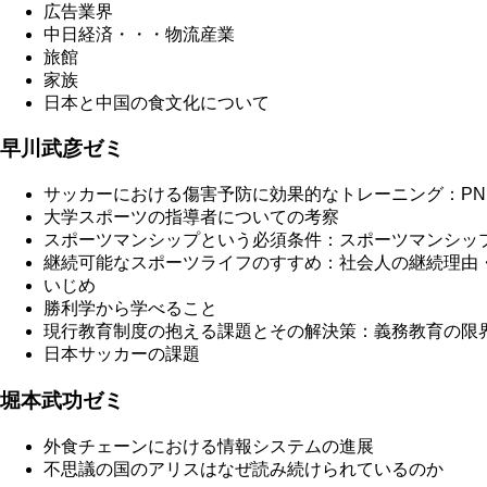
広告業界
中日経済・・・物流産業
旅館
家族
日本と中国の食文化について
早川武彦ゼミ
サッカーにおける傷害予防に効果的なトレーニング：PN
大学スポーツの指導者についての考察
スポーツマンシップという必須条件：スポーツマンシッ
継続可能なスポーツライフのすすめ：社会人の継続理由
いじめ
勝利学から学べること
現行教育制度の抱える課題とその解決策：義務教育の限
日本サッカーの課題
堀本武功ゼミ
外食チェーンにおける情報システムの進展
不思議の国のアリスはなぜ読み続けられているのか