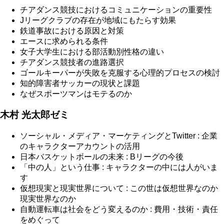
チアダンス競技におけるコミュニケーションの重要性
Jリーグクラブの存在が地域にもたらす効果
鉄道事故における原因と対策
エースに求められる条件
女子大学生における部活動別性格の違い
チアダンス競技者の進路選択
ゴールキーパーが失敗を克服する心理的プロセスの検討
知的障害者サッカーの現状と課題
なぜスポーツマンはモテるのか
木村 光太郎ゼミ
ソーシャル・メディア・マーケティングとTwitter : 企業
のキャラクターアカウントの活用
日本バスケットボールの未来 : Bリーグの今後
「中の人」という仕事 : キャラクターの中には人がいま
す
仮想現実と現実世界について : この世は仮想世界なのか
現実世界なのか
自動運転車は社会をどう変えるのか : 費用・技術・責任
をめぐって