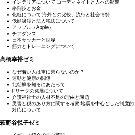
インテリアについて:コーディネイトと人への影響
格闘技とお金
化粧について:海外との比較、流行と社会情勢
低額譲渡と法人税法について
アップル（Apple）
チアダンス
日本サッカーと世界
筋力とトレーニングについて
高橋幸裕ゼミ
なぜ若い人は車に乗らないのか？
運動と健康の関係
北朝鮮を知るにあたって
Fリーグの発展について
介護福祉士の人材不足の理由と課題
災害と税のあり方に関する考察:地震を中心とした制度的
対応について
萩野谷悦子ゼミ