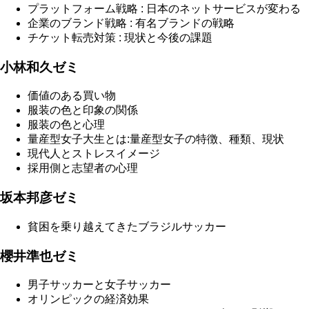
プラットフォーム戦略 : 日本のネットサービスが変わる
企業のブランド戦略 : 有名ブランドの戦略
チケット転売対策 : 現状と今後の課題
小林和久ゼミ
価値のある買い物
服装の色と印象の関係
服装の色と心理
量産型女子大生とは:量産型女子の特徴、種類、現状
現代人とストレスイメージ
採用側と志望者の心理
坂本邦彦ゼミ
貧困を乗り越えてきたブラジルサッカー
櫻井準也ゼミ
男子サッカーと女子サッカー
オリンピックの経済効果