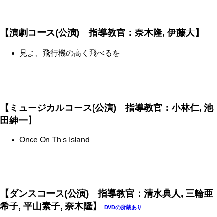
【演劇コース(公演) 指導教官：奈木隆, 伊藤大】
見よ、飛行機の高く飛べるを
【ミュージカルコース(公演) 指導教官：小林仁, 池
田紳一】
Once On This Island
【ダンスコース(公演) 指導教官：清水典人, 三輪亜
希子, 平山素子, 奈木隆】
DVDの所蔵あり