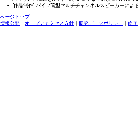
[作品制作] パイプ管型マルチチャンネルスピーカーに
ページトップ
情報公開
｜
オープンアクセス方針
｜
研究データポリシー
｜
尚美