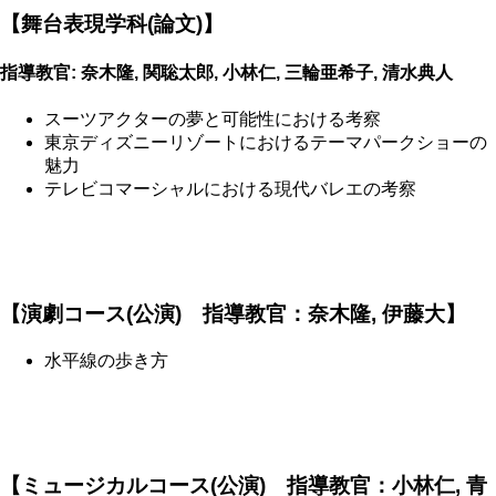
【舞台表現学科(論文)】
指導教官: 奈木隆, 関聡太郎, 小林仁, 三輪亜希子, 清水典人
スーツアクターの夢と可能性における考察
東京ディズニーリゾートにおけるテーマパークショーの
魅力
テレビコマーシャルにおける現代バレエの考察
【演劇コース(公演) 指導教官：奈木隆, 伊藤大】
水平線の歩き方
【ミュージカルコース(公演) 指導教官：小林仁, 青