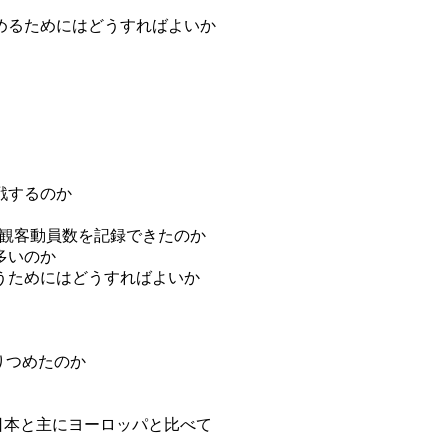
めるためにはどうすればよいか
戦するのか
多観客動員数を記録できたのか
多いのか
うためにはどうすればよいか
りつめたのか
 日本と主にヨーロッパと比べて