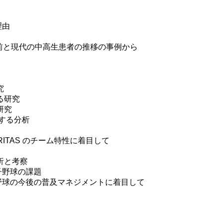
理由
年前と現代の中高生患者の推移の事例から
究
る研究
研究
する分析
ITAS のチーム特性に着目して
析と考察
子野球の課題
子野球の今後の普及マネジメントに着目して