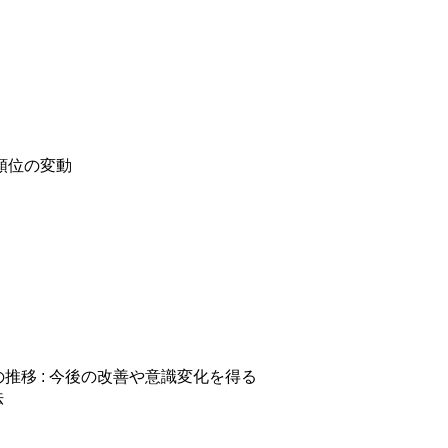
順位の変動
推移 : 今後の改善や意識変化を得る
法