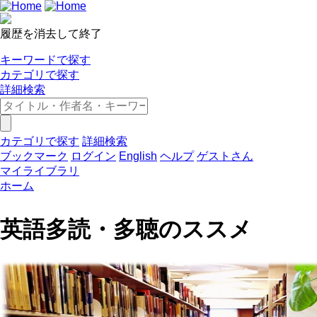
履歴を消去して終了
キーワードで探す
カテゴリで探す
詳細検索
カテゴリで探す
詳細検索
ブックマーク
ログイン
English
ヘルプ
ゲストさん
マイライブラリ
ホーム
英語多読・多聴のススメ