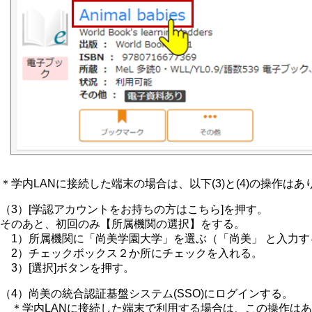
＊学内LANに接続した端末の場合は、以下(3)と(4)の操作はあ
（3）[学認アカウントをお持ちの方はこちら]を押す。
そのあと、初回のみ【所属機関の選択】をする。
1）所属機関に「尚美学園大学」を選ぶ（「尚美」 と入力す
2）チェックボックス２か所にチェックを入れる。
3）[選択]ボタンを押す。
（4）尚美の統合認証基盤システム(SSO)にログインする。
＊学内LANに接続した端末で利用する場合は、この操作はあ