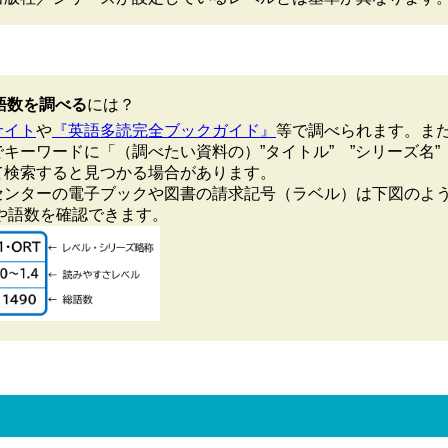
語数を調べる
には？
サイト
や
『英語多読完全ブックガイド』
等で調べられます。ま
キーワードに「（調べたい資料の）”タイトル” ”シリーズ名”
て検索すると見つかる場合があります。
センターの電子ブックや図書の請求記号（ラベル）は下図のよ
Lや語数を確認できます。