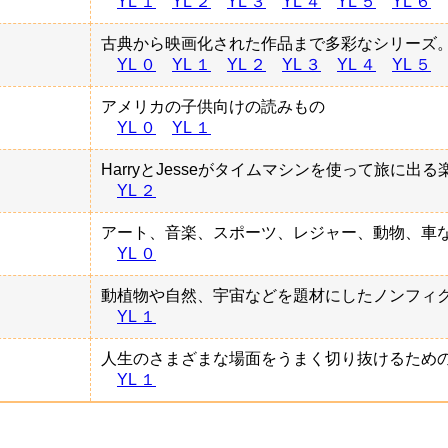
YL １
YL ２
YL ３
YL ４
YL ５
YL ６
古典から映画化された作品まで多彩なシリーズ
YL ０
YL １
YL ２
YL ３
YL ４
YL ５
アメリカの子供向けの読みもの
YL ０
YL １
HarryとJesseがタイムマシンを使って旅に出
YL ２
アート、音楽、スポーツ、レジャー、動物、車
YL ０
動植物や自然、宇宙などを題材にしたノンフィ
YL １
人生のさまざまな場面をうまく切り抜けるため
YL １