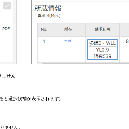
りません。
ると選択候補が表示されます)
りません。