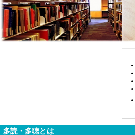
多読・多聴とは