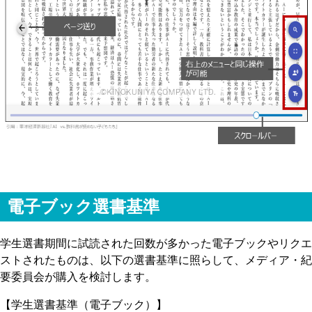
電子ブック選書基準
学生選書期間に試読された回数が多かった電子ブックやリクエ
ストされたものは、以下の選書基準に照らして、メディア・紀
要委員会が購入を検討します。
【学生選書基準（電子ブック）】