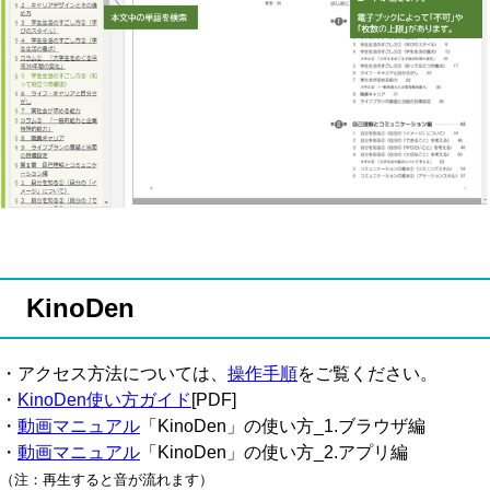
KinoDen
・アクセス方法については、
操作手順
をご覧ください。
・
KinoDen使い方ガイド
[PDF]
・
動画マニュアル
「KinoDen」の使い方_1.ブラウザ編
・
動画マニュアル
「KinoDen」の使い方_2.アプリ編
（注：再生すると音が流れます）