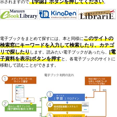
【学認】ボタンを押してください
示されますので
。
このサイトの
電子ブックをまとめて探すには、本と同様に
検索窓にキーワードを入力して検索したり、カテゴ
リで探したり
[電
します。読みたい電子ブックがあったら、
子資料を表示]ボタンを押す
と、各電子ブックのサイトに
移動して読むことができます。