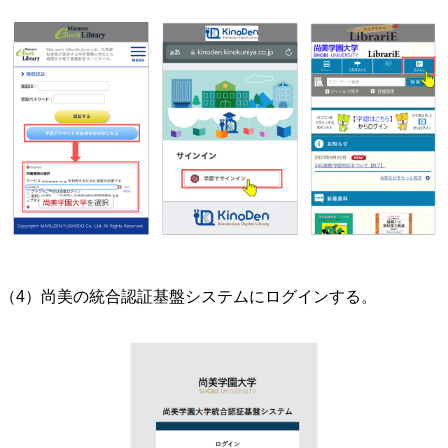
（4）尚美の統合認証基盤システムにログインする。