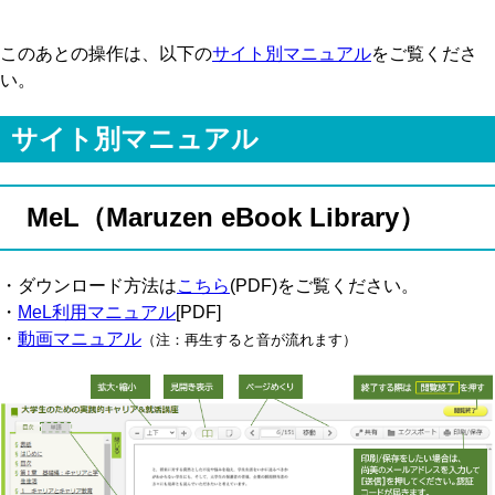
このあとの操作は、以下の
サイト別マニュアル
をご覧くださ
い。
サイト別マニュアル
MeL（Maruzen eBook Library）
・ダウンロード方法は
こちら
(PDF)をご覧ください。
・
MeL利用マニュアル
[PDF]
・
動画マニュアル
（注：再生すると音が流れます）