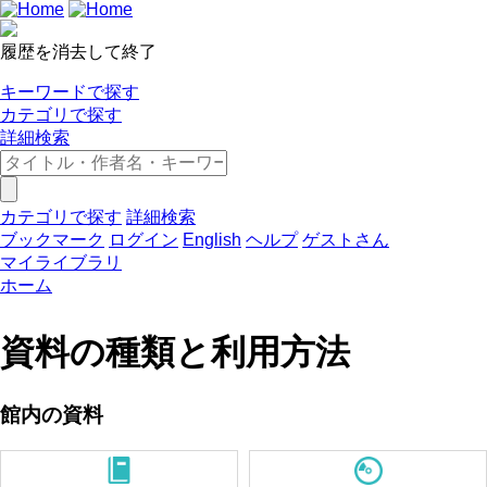
履歴を消去して終了
キーワードで探す
カテゴリで探す
詳細検索
カテゴリで探す
詳細検索
ブックマーク
ログイン
English
ヘルプ
ゲストさん
マイライブラリ
ホーム
資料の種類と利用方法
館内の資料