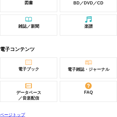
図書
BD／DVD／CD
雑誌／新聞
楽譜
電子コンテンツ
電子ブック
電子雑誌・ジャーナル
FAQ
データベース
／音楽配信
ページトップ