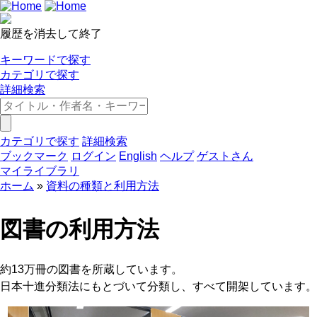
履歴を消去して終了
キーワードで探す
カテゴリで探す
詳細検索
カテゴリで探す
詳細検索
ブックマーク
ログイン
English
ヘルプ
ゲストさん
マイライブラリ
ホーム
資料の種類と利用方法
図書の利用方法
約13万冊の図書を所蔵しています。
日本十進分類法にもとづいて分類し、すべて開架しています。