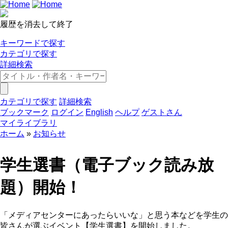
履歴を消去して終了
キーワードで探す
カテゴリで探す
詳細検索
カテゴリで探す
詳細検索
ブックマーク
ログイン
English
ヘルプ
ゲストさん
マイライブラリ
ホーム
お知らせ
学生選書（電子ブック読み放
題）開始！
「メディアセンターにあったらいいな」と思う本などを学生の
皆さんが選ぶイベント【学生選書】を開始しました。