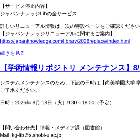
【サービス停止内容】
ジャパンナレッジLibの全サービス
詳しいリニューアル情報は、次の特設ページをご確認ください
【ジャパンナレッジリニューアルに関するご案内】
https://japanknowledge.com/library/2026replace/index.html
続きを見る
【学術情報リポジトリ メンテナンス】8/
システムメンテナンスのため、下記の日時は【尚美学園大学 
ご了承ください。
日時：2026年 8月 18日（火）9:30～18:00（予定）
【問い合わせ先】情報・メディア課（図書館）
Mail: kg-lib＠s.shobi-u.ac.jp