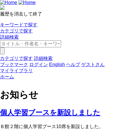
履歴を消去して終了
キーワードで探す
カテゴリで探す
詳細検索
カテゴリで探す
詳細検索
ブックマーク
ログイン
English
ヘルプ
ゲストさん
マイライブラリ
ホーム
お知らせ
個人学習ブースを新設しました
Ｂ館２階に個人学習ブース10席を新設しました。