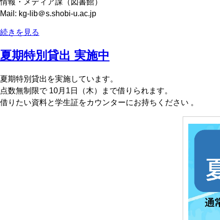
情報・メディア課（図書館）
Mail: kg-lib＠s.shobi-u.ac.jp
続きを見る
夏期特別貸出 実施中
夏期特別貸出を実施しています。
点数無制限で 10月1日（木）まで借りられます。
借りたい資料と学生証をカウンターにお持ちください 。