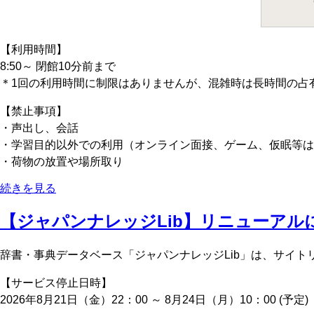
【利用時間】
8:50～ 閉館10分前まで
＊1回の利用時間に制限はありませんが、混雑時は長時間の占
【禁止事項】
・声出し、会話
・学習目的以外での利用（オンライン面接、ゲーム、仮眠等は
・荷物の放置や場所取り
続きを見る
【ジャパンナレッジLib】リニューアルに伴
辞書・事典データベース「ジャパンナレッジLib」は、サイ
【サービス停止日時】
2026年8月21日（金）22：00 ～ 8月24日（月）10：00 (予定)