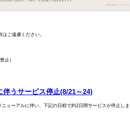
有はご遠慮ください。
禁止）
うサービス停止(8/21～24)
トリニューアルに伴い、下記の日程で約2日間サービスが停止し