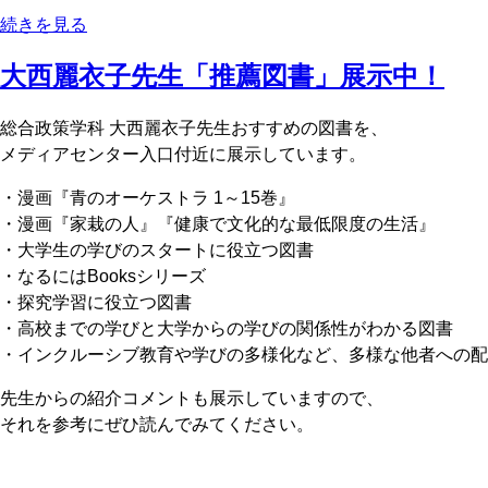
続きを見る
大西麗衣子先生「推薦図書」展示中！
総合政策学科 大西麗衣子先生おすすめの図書を、
メディアセンター入口付近に展示しています。
・漫画『青のオーケストラ 1～15巻』
・漫画『家栽の人』『健康で文化的な最低限度の生活』
・大学生の学びのスタートに役立つ図書
・なるにはBooksシリーズ
・探究学習に役立つ図書
・高校までの学びと大学からの学びの関係性がわかる図書
・インクルーシブ教育や学びの多様化など、多様な他者への配
先生からの紹介コメントも展示していますので、
それを参考にぜひ読んでみてください。