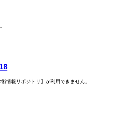
。
18
学術情報リポジトリ】が利用できません。