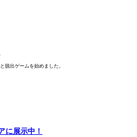
了
と脱出ゲームを始めました。
アに展示中！