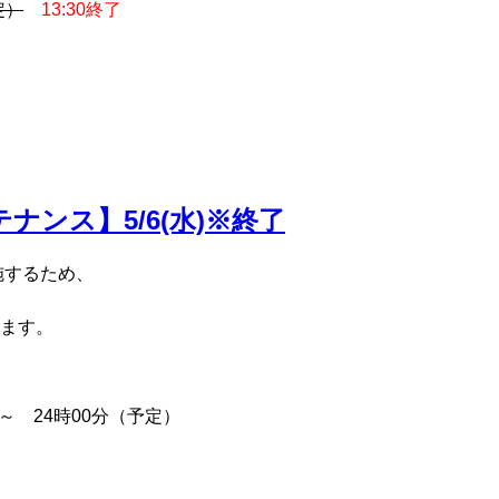
定）
13:30終了
メンテナンス】5/6(水)※終了
を実施するため、
ます。
 24時00分（予定）