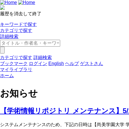
履歴を消去して終了
キーワードで探す
カテゴリで探す
詳細検索
カテゴリで探す
詳細検索
ブックマーク
ログイン
English
ヘルプ
ゲストさん
マイライブラリ
ホーム
お知らせ
【学術情報リポジトリ メンテナンス】5/22
システムメンテナンスのため、下記の日時は【尚美学園大学 