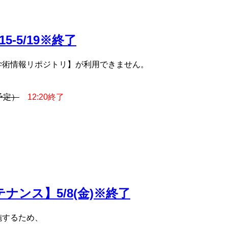
-5/19※終了
学術情報リポジトリ】が利用できません。
（予定）
12:20終了
メンテナンス】5/8(金)※終了
を実施するため、