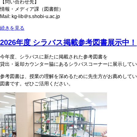
【問い合わせ先】
情報・メディア課（図書館）
Mail: kg-lib＠s.shobi-u.ac.jp
続きを見る
2026年度 シラバス掲載参考図書展示中！
今年度、シラバスに新たに掲載された参考図書を
貸出・返却カウンター脇にあるシラバスコーナーに展示してい
参考図書は、授業の理解を深めるために先生方がお薦めしてい
図書です。ぜひご活用ください。