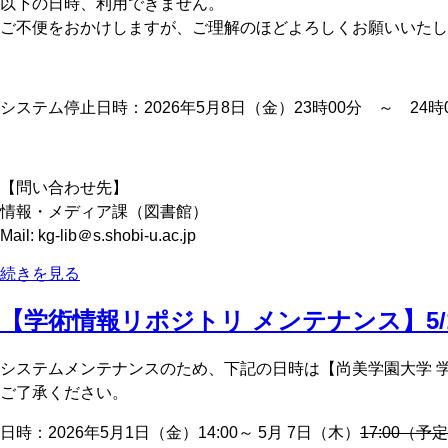
以下の日時、利用できません。
ご不便をおかけしますが、ご理解のほどよろしくお願いいたし
システム停止日時：2026年5月8日（金）23時00分 ～ 24時
【問い合わせ先】
情報・メディア課（図書館）
Mail: kg-lib＠s.shobi-u.ac.jp
続きを見る
【学術情報リポジトリ メンテナンス】5/1-
システムメンテナンスのため、下記の日時は【尚美学園大学 
ご了承ください。
日時：2026年5月1日（金）14:00～ 5月 7日（木）
17:00（予