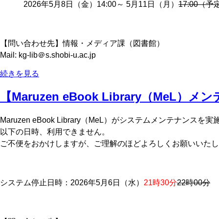
2026年5月8日（金）14:00～ 5月11日（月）
17:00（予
【問い合わせ先】情報・メディア課（図書館）
Mail: kg-lib＠s.shobi-u.ac.jp
続きを見る
【Maruzen eBook Library（MeL）
Maruzen eBook Library（MeL）がシステムメンテナンス
以下の日時、利用できません。
ご不便をおかけしますが、ご理解のほどよろしくお願いいたし
システム停止日時：2026年5月6日（水）
21時30分
22時00分
～