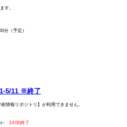
ます。
00分（予定）
5/11 ※終了
学術情報リポジトリ】が利用できません。
定）
14:00終了