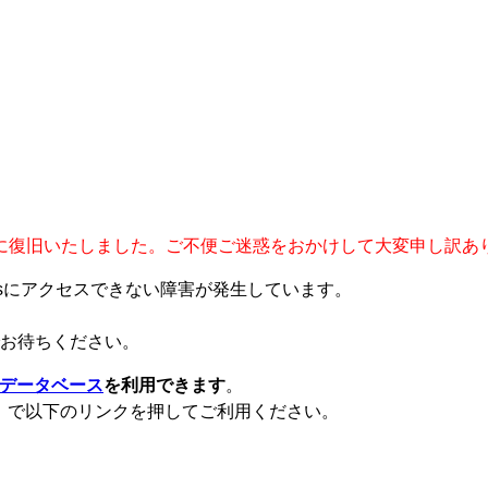
4時40分に復旧いたしました。ご不便ご迷惑をおかけして大変申し訳
teXsにアクセスできない障害が発生しています。
お待ちください。
データベース
を利用できます
。
ト）で以下のリンクを押してご利用ください。