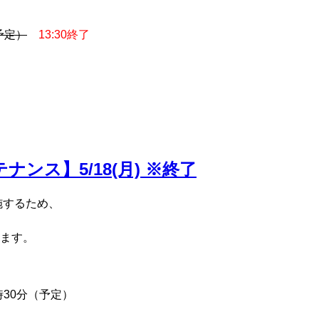
（予定）
13:30終了
メンテナンス】5/18(月) ※終了
を実施するため、
ます。
時30分（予定）