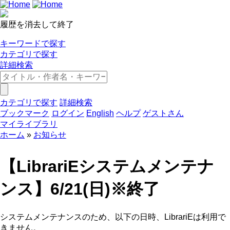
履歴を消去して終了
キーワードで探す
カテゴリで探す
詳細検索
カテゴリで探す
詳細検索
ブックマーク
ログイン
English
ヘルプ
ゲストさん
マイライブラリ
ホーム
お知らせ
【LibrariEシステムメンテナ
ンス】6/21(日)※終了
システムメンテナンスのため、以下の日時、LibrariEは利用で
きません。