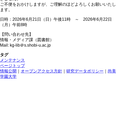
ご不便をおかけしますが、ご理解のほどよろしくお願いいたし
ます。
日時：2026年6月21日（日）午後11時 ～ 2026年6月22日
（月）午前8時
【問い合わせ先】
情報・メディア課（図書館）
Mail: kg-lib＠s.shobi-u.ac.jp
タグ
メンテナンス
ページトップ
情報公開
｜
オープンアクセス方針
｜
研究データポリシー
｜
尚美
学園大学