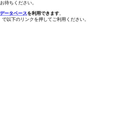
お待ちください。
データベース
を利用できます
。
ト）で以下のリンクを押してご利用ください。