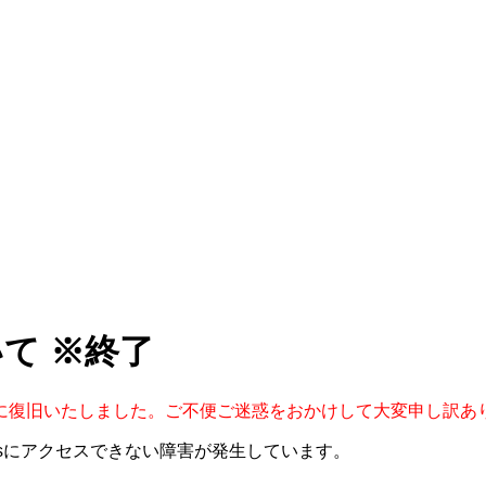
いて ※終了
4時30分に復旧いたしました。ご不便ご迷惑をおかけして大変申し訳
teXsにアクセスできない障害が発生しています。