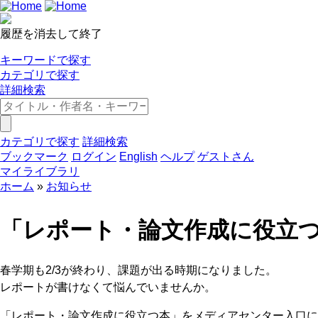
履歴を消去して終了
キーワードで探す
カテゴリで探す
詳細検索
カテゴリで探す
詳細検索
ブックマーク
ログイン
English
ヘルプ
ゲストさん
マイライブラリ
ホーム
お知らせ
「レポート・論文作成に役立
春学期も2/3が終わり、課題が出る時期になりました。
レポートが書けなくて悩んでいませんか。
「レポート・論文作成に役立つ本」をメディアセンター入口に