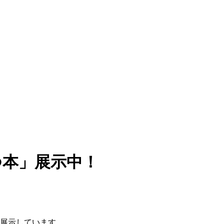
つ本」展示中！
展示しています。