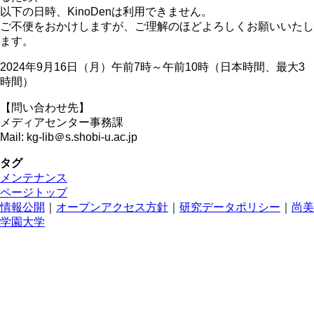
以下の日時、KinoDenは利用できません。
ご不便をおかけしますが、ご理解のほどよろしくお願いいたし
ます。
2024年9月16日（月）午前7時～午前10時（日本時間、最大3
時間）
【問い合わせ先】
メディアセンター事務課
Mail: kg-lib＠s.shobi-u.ac.jp
タグ
メンテナンス
ページトップ
情報公開
｜
オープンアクセス方針
｜
研究データポリシー
｜
尚美
学園大学