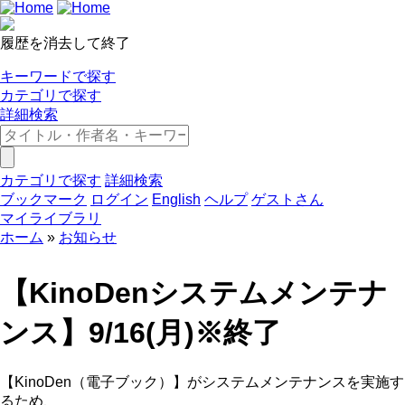
履歴を消去して終了
キーワードで探す
カテゴリで探す
詳細検索
カテゴリで探す
詳細検索
ブックマーク
ログイン
English
ヘルプ
ゲストさん
マイライブラリ
ホーム
お知らせ
【KinoDenシステムメンテナ
ンス】9/16(月)※終了
【KinoDen（電子ブック）】がシステムメンテナンスを実施す
るため、