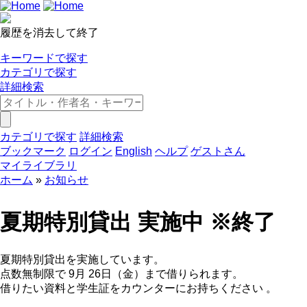
履歴を消去して終了
キーワードで探す
カテゴリで探す
詳細検索
カテゴリで探す
詳細検索
ブックマーク
ログイン
English
ヘルプ
ゲストさん
マイライブラリ
ホーム
お知らせ
夏期特別貸出 実施中 ※終了
夏期特別貸出を実施しています。
点数無制限で 9月 26日（金）まで借りられます。
借りたい資料と学生証をカウンターにお持ちください 。