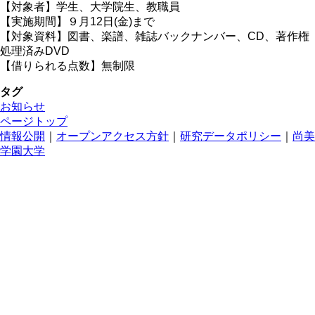
【対象者】学生、大学院生、教職員
【実施期間】９月12日(金)まで
【対象資料】図書、楽譜、雑誌バックナンバー、CD、著作権
処理済みDVD
【借りられる点数】無制限
タグ
お知らせ
ページトップ
情報公開
｜
オープンアクセス方針
｜
研究データポリシー
｜
尚美
学園大学