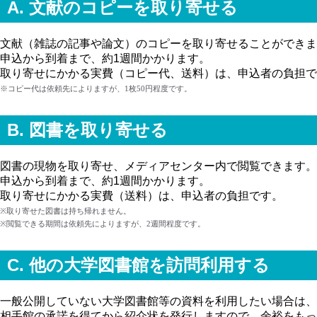
A. 文献の
コピー
を取り寄せる
文献（雑誌の記事や論文）のコピーを取り寄せることができま
申込から到着まで、約1週間かかります。
取り寄せにかかる実費（コピー代、送料）は、申込者の負担で
※コピー代は依頼先によりますが、1枚50円程度です。
B. 図書を取り寄せる
図書の現物を取り寄せ、メディアセンター内で閲覧できます。
申込から到着まで、約1週間かかります。
取り寄せにかかる実費（送料）は、申込者の負担です。
※取り寄せた図書は持ち帰れません。
※閲覧できる期間は依頼先によりますが、2週間程度です。
C. 他の大学図書館を訪問利用する
一般公開していない大学図書館等の資料を利用したい場合は、
相手館の承諾を得てから紹介状を発行しますので、余裕をもっ