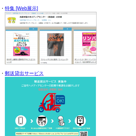
・
特集 [Web展示]
・
郵送貸出サービス