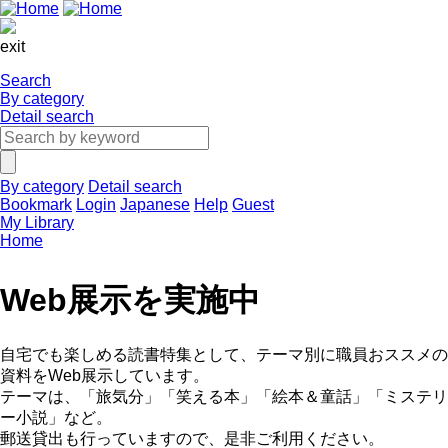
exit
Search
By category
Detail search
By category
Detail search
Bookmark
Login
Japanese
Help
Guest
My Library
Home
Web展示を実施中
自宅でも楽しめる読書特集として、テーマ別に職員おススメの
資料をWeb展示しています。
テーマは、「旅気分」「笑える本」「絵本＆童話」「ミステリ
ー小説」など。
郵送貸出も行っていますので、是非ご利用ください。