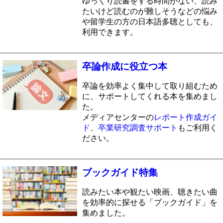
ゆっくり読書をする時間がない、読み
たいけど読むのが難しそうなどの悩み
や留学生の方の日本語多聴としても、
利用できます。
卒論作成に役立つ本
卒論を効率よく集中して取り組むため
に、サポートしてくれる本を集めまし
た。
メディアセンターの
レポート作成ガイ
ド
、
卒業研究調査サポート
もご利用く
ださい。
ブックガイド特集
読みたい本や観たい映画、聴きたい曲
を効率的に探せる「ブックガイド」を
集めました。