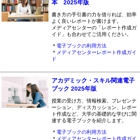
本 2025年版
書き方の手引書の力を借りれば、効率
よく良いレポートが書けます。
メディアセンターの「レポート作成ガ
イド」も合わせてご活用ください。
＊
電子ブックの利用方法
＊
メディアセンターレポート作成ガイ
ド
アカデミック・スキル関連電子
ブック 2025年版
授業の受け方、情報検索、プレゼンテ
ーション、ディスカッション、レポー
ト作成など、大学の基礎的な学びに関
連する電子ブックを紹介します。
＊
電子ブックの利用方法
＊
メディアセンターレポート作成ガイ