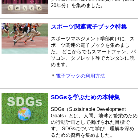
20年分）を集めました。
スポーツ関連電子ブック特集
スポーツマネジメント学部向けに、ス
ポーツ関連の電子ブックを集めまし
た。 どこからでもスマートフォン、パ
ソコン、タブレット等でカンタンに読
めます。
＊
電子ブックの利用方法
SDGsを学ぶための本特集
SDGs（Sustainable Development
Goals）とは、人間、地球と繁栄のため
の行動計画として掲げられた目標で
す。 SDGsについて学び、理解を深め
るための資料を集めました。