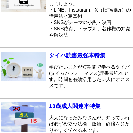
しましょう。
・LINE、Instagram、X（旧Twitter）の
活用法と写真術
・SNSがテーマの小説・映画
・SNS依存、トラブル、著作権の知識
や解決法
タイパ読書最強本特集
学びたいことが短期間で学べるタイパ
(タイムパフォーマンス)読書最強本で
す。時間を有効活用したい人にオスス
メです。
18歳成人関連本特集
大人になったみなさんが、知っていれ
ば必ず役立つ法律・政治・経済を分か
りやすく学べる本です。