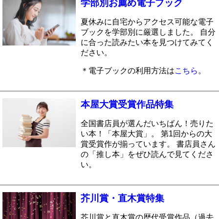
学部別お薦め電子ブック
夏休みに自宅からアクセス可能な電子
ブックを学部別に厳選しました。 自分
に合った読みたい本を見つけてみてく
ださい。
＊電子ブックの利用方法は
こちら
。
本屋大賞受賞作品特集
全国書店員が選んだいちばん！売りた
い本！「本屋大賞」。 第1回からの大
賞受賞作が揃っています。 書店員さん
の「推し本」をぜひ読んで見てくださ
い。
芥川賞・直木賞特集
芥川賞と直木賞の歴代受賞作品（過去