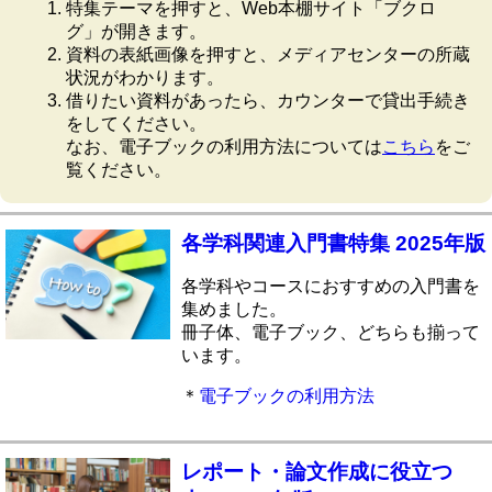
特集テーマを押すと、Web本棚サイト「ブクロ
グ」が開きます。
資料の表紙画像を押すと、メディアセンターの所蔵
状況がわかります。
借りたい資料があったら、カウンターで貸出手続き
をしてください。
なお、電子ブックの利用方法については
こちら
をご
覧ください。
各学科関連入門書特集 2025年版
各学科やコースにおすすめの入門書を
集めました。
冊子体、電子ブック、どちらも揃って
います。
＊
電子ブックの利用方法
レポート・論文作成に役立つ