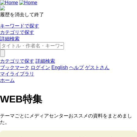
履歴を消去して終了
キーワードで探す
カテゴリで探す
詳細検索
カテゴリで探す
詳細検索
ブックマーク
ログイン
English
ヘルプ
ゲストさん
マイライブラリ
ホーム
WEB特集
テーマごとにメディアセンターおススメの資料をまとめまし
た。