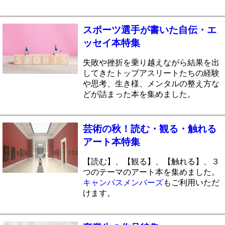
スポーツ選手が書いた自伝・エ
ッセイ本特集
失敗や挫折を乗り越えながら結果を出
してきたトップアスリートたちの経験
や思考、生き様、メンタルの整え方な
どが詰まった本を集めました。
芸術の秋！読む・観る・触れる
アート本特集
【読む】、【観る】、【触れる】、３
つのテーマのアート本を集めました。
キャンパスメンバーズ
もご利用いただ
けます。