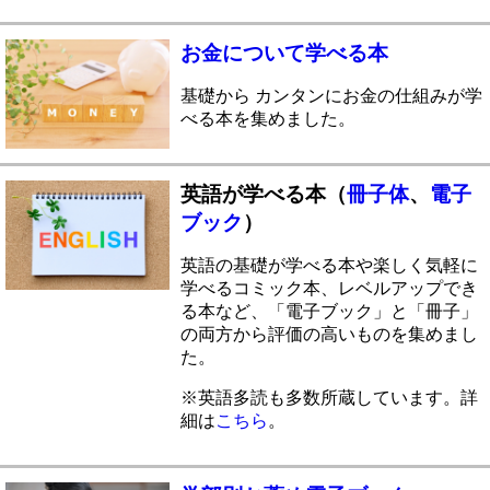
お金について学べる本
基礎から カンタンにお金の仕組みが学
べる本を集めました。
英語が学べる本（
冊子体
、
電子
ブック
）
英語の基礎が学べる本や楽しく気軽に
学べるコミック本、レベルアップでき
る本など、「電子ブック」と「冊子」
の両方から評価の高いものを集めまし
た。
※英語多読も多数所蔵しています。詳
細は
こちら
。