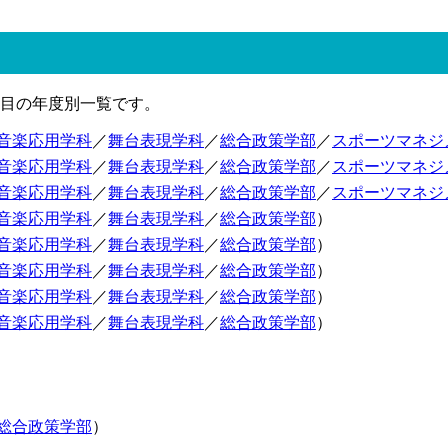
目の年度別一覧です。
音楽応用学科
／
舞台表現学科
／
総合政策学部
／
スポーツマネジ
音楽応用学科
／
舞台表現学科
／
総合政策学部
／
スポーツマネジ
音楽応用学科
／
舞台表現学科
／
総合政策学部
／
スポーツマネジ
音楽応用学科
／
舞台表現学科
／
総合政策学部
）
音楽応用学科
／
舞台表現学科
／
総合政策学部
）
音楽応用学科
／
舞台表現学科
／
総合政策学部
）
音楽応用学科
／
舞台表現学科
／
総合政策学部
）
音楽応用学科
／
舞台表現学科
／
総合政策学部
）
総合政策学部
）