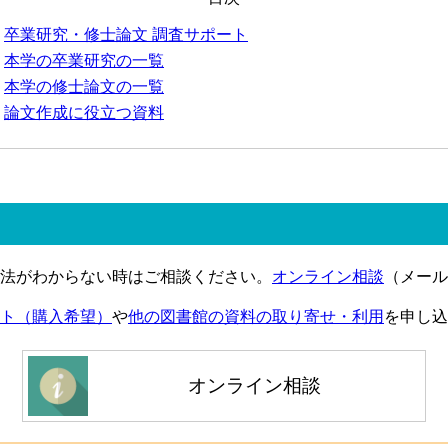
卒業研究・修士論文 調査サポート
本学の卒業研究の一覧
本学の修士論文の一覧
論文作成に役立つ資料
法がわからない時はご相談ください。
オンライン相談
（メール
ト（購入希望）
や
他の図書館の資料の取り寄せ・利用
を申し込
オンライン相談