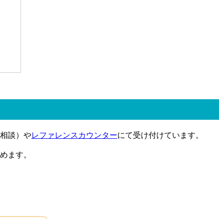
相談）や
レファレンスカウンター
にて受け付けています。
めます。