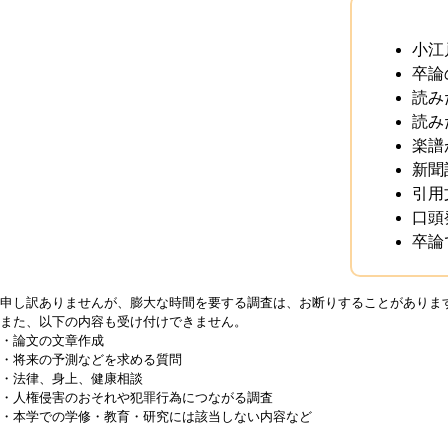
小江
卒論
読み
読み
楽譜
新聞
引用
口頭
卒論
申し訳ありませんが、膨大な時間を要する調査は、お断りすることがありま
また、以下の内容も受け付けできません。
・論文の文章作成
・将来の予測などを求める質問
・法律、身上、健康相談
・人権侵害のおそれや犯罪行為につながる調査
・本学での学修・教育・研究には該当しない内容など