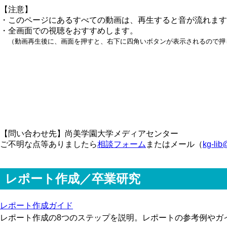
【注意】
・このページにあるすべての動画は、再生すると音が流れます
・全画面での視聴をおすすめします。
（動画再生後に、画面を押すと、右下に四角いボタンが表示されるので押
【問い合わせ先】尚美学園大学メディアセンター
ご不明な点等ありましたら
相談フォーム
またはメール（
kg-lib
レポート作成／卒業研究
レポート作成ガイド
レポート作成の8つのステップを説明。レポートの参考例やガ