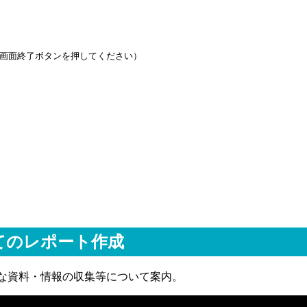
画面終了ボタンを押してください）
てのレポート作成
な資料・情報の収集等について案内。