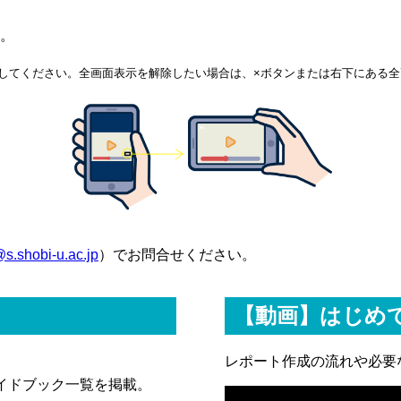
。
してください。全画面表示を解除したい場合は、×ボタンまたは右下にある全
@s.shobi-u.ac.jp
）でお問合せください。
【動画】はじめ
レポート作成の流れや必要
イドブック一覧を掲載。