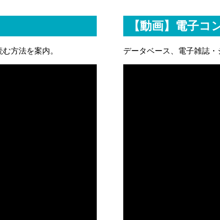
【動画】電子コ
して読む方法を案内。
データベース、電子雑誌・