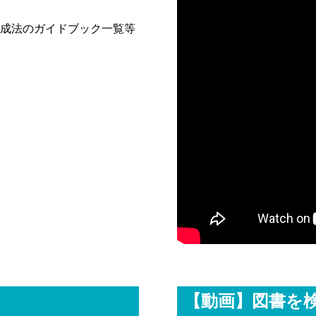
成法のガイドブック一覧等
【動画】図書を