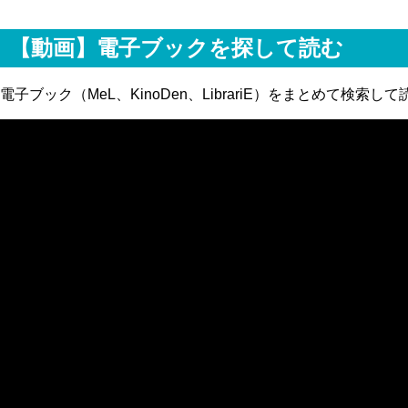
【動画】電子ブックを探して読む
電子ブック（MeL、KinoDen、LibrariE）をまとめて検索