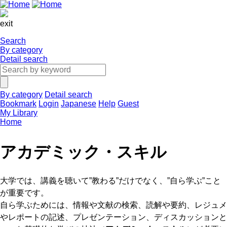
exit
Search
By category
Detail search
By category
Detail search
Bookmark
Login
Japanese
Help
Guest
My Library
Home
アカデミック・スキル
大学では、講義を聴いて”教わる”だけでなく、”自ら学ぶ”こと
が重要です。
自ら学ぶためには、情報や文献の検索、読解や要約、レジュメ
やレポートの記述、プレゼンテーション、ディスカッションと