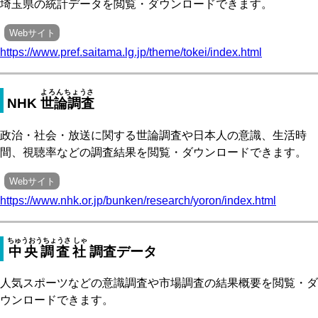
埼玉県の統計データを閲覧・ダウンロードできます。
Webサイト
https://www.pref.saitama.lg.jp/theme/tokei/index.html
よろんちょうさ
NHK
世論調査
政治・社会・放送に関する世論調査や日本人の意識、生活時
間、視聴率などの調査結果を閲覧・ダウンロードできます。
Webサイト
https://www.nhk.or.jp/bunken/research/yoron/index.html
ちゅうおうちょうさ しゃ
中央調査社
調査データ
人気スポーツなどの意識調査や市場調査の結果概要を閲覧・ダ
ウンロードできます。