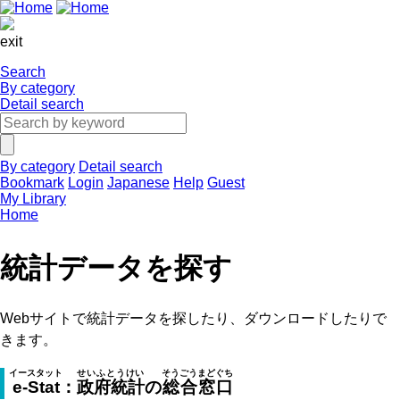
exit
Search
By category
Detail search
By category
Detail search
Bookmark
Login
Japanese
Help
Guest
My Library
Home
統計データを探す
Webサイトで統計データを探したり、ダウンロードしたりで
きます。
イースタット
せいふとうけい
そうごうまどぐち
e-Stat
：
政府統計
の
総合窓口