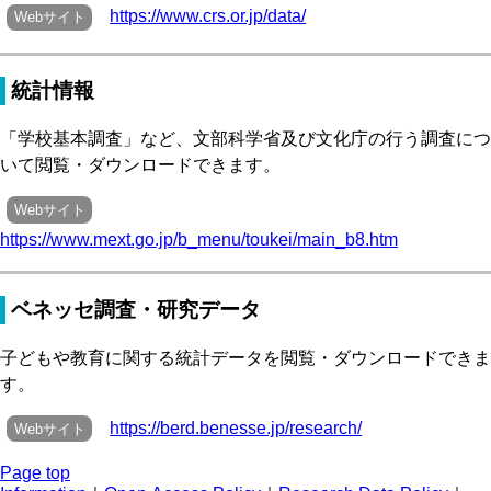
https://www.crs.or.jp/data/
Webサイト
統計情報
「学校基本調査」など、文部科学省及び文化庁の行う調査につ
いて閲覧・ダウンロードできます。
Webサイト
https://www.mext.go.jp/b_menu/toukei/main_b8.htm
ベネッセ調査・研究データ
子どもや教育に関する統計データを閲覧・ダウンロードできま
す。
https://berd.benesse.jp/research/
Webサイト
Page top