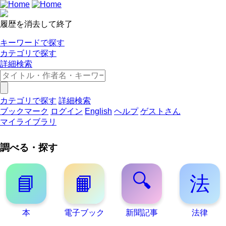
履歴を消去して終了
キーワードで探す
カテゴリで探す
詳細検索
カテゴリで探す
詳細検索
ブックマーク
ログイン
English
ヘルプ
ゲストさん
マイライブラリ
調べる・探す
🔍
📘
📙
法
本
電子ブック
新聞記事
法律