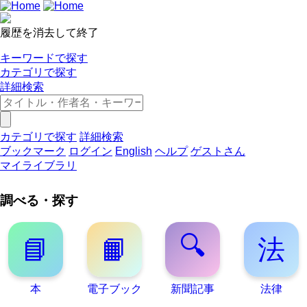
履歴を消去して終了
キーワードで探す
カテゴリで探す
詳細検索
カテゴリで探す
詳細検索
ブックマーク
ログイン
English
ヘルプ
ゲストさん
マイライブラリ
調べる・探す
🔍
📘
📙
法
本
電子ブック
新聞記事
法律