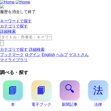
履歴を消去して終了
キーワードで探す
カテゴリで探す
詳細検索
カテゴリで探す
詳細検索
ブックマーク
ログイン
English
ヘルプ
ゲストさん
マイライブラリ
調べる・探す
🔍
📘
📙
法
本
電子ブック
新聞記事
法律