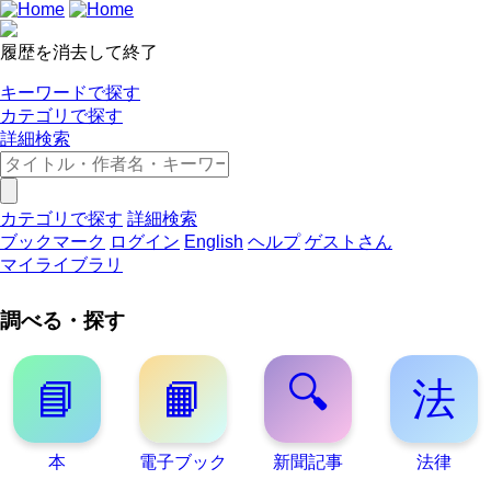
履歴を消去して終了
キーワードで探す
カテゴリで探す
詳細検索
カテゴリで探す
詳細検索
ブックマーク
ログイン
English
ヘルプ
ゲストさん
マイライブラリ
調べる・探す
🔍
📘
📙
法
本
電子ブック
新聞記事
法律