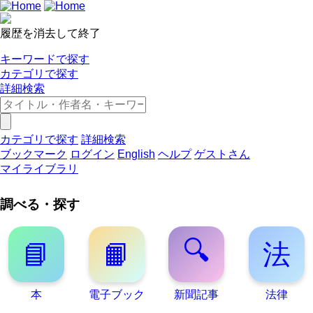
履歴を消去して終了
キーワードで探す
カテゴリで探す
詳細検索
カテゴリで探す
詳細検索
ブックマーク
ログイン
English
ヘルプ
ゲストさん
マイライブラリ
調べる・探す
🔍
📘
📙
法
本
電子ブック
新聞記事
法律